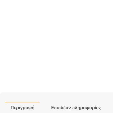
Περιγραφή
Επιπλέον πληροφορίες