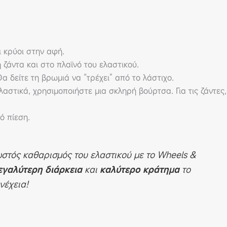
ι κρύοι στην αφή.
ζάντα και στο πλαϊνό του ελαστικού.
Θα δείτε τη βρωμιά να “τρέχει” από το λάστιχο.
αστικά, χρησιμοποιήστε μια σκληρή βούρτσα. Για τις ζάντες,
ό πίεση.
τός καθαρισμός του ελαστικού με το Wheels &
εγαλύτερη διάρκεια
και
καλύτερο κράτημα
το
νέχεια!