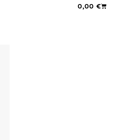
Cart
0,00
€