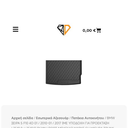
Μετάβαση
στο
περιεχόμενο
Cart
0,00
€
Αρχική σελίδα
/
Εσωτερικά Αξεσουάρ
/
Πατάκια Αυτοκινήτου
/ BMW
ΣΕΙΡΑ 5 F10 4D 01 / 2010-01 / 2017 (ΜΕ ΥΠΟΔΟΧΗ ΓΙΑ ΠΡΟΕΚΤΑΣΗ