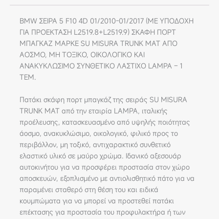
BMW ΣΕΙΡΑ 5 F10 4D 01/2010-01/2017 (ΜΕ ΥΠΟΔΟΧΗ
ΓΙΑ ΠΡΟΕΚΤΑΣΗ L2519.8+L2519.9) ΣΚΑΦΗ ΠΟΡΤ
ΜΠΑΓΚΑΖ ΜΑΡΚΕ SU MISURA TRUNK MAT ΑΠΟ
ΑΟΣΜΟ, ΜΗ ΤΟΞΙΚΟ, ΟΙΚΟΛΟΓΙΚΟ ΚΑΙ
ΑΝΑΚΥΚΛΩΣΙΜΟ ΣΥΝΘΕΤΙΚΟ ΛΑΣΤΙΧΟ LAMPA – 1
ΤΕΜ.
Πατάκι σκάφη πορτ μπαγκάζ της σειράς SU MISURA
TRUNK MAT από την εταιρία LAMPA, ιταλικής
προέλευσης, κατασκευασμένο από υψηλής ποιότητας
άοσμο, ανακυκλώσιμο, οικολογικό, φιλικό προς το
περιβάλλον, μη τοξικό, αντιχαρακτικό συνθετικό
ελαστικό υλικό σε μαύρο χρώμα. Ιδανικό αξεσουάρ
αυτοκινήτου για να προσφέρει προστασία στον χώρο
αποσκευών, εξοπλισμένο με αντιολισθητικό πάτο για να
παραμένει σταθερό στη θέση του και ειδικά
κουμπώματα για να μπορεί να προστεθεί πατάκι
επέκτασης για προστασία του προφυλακτήρα ή των