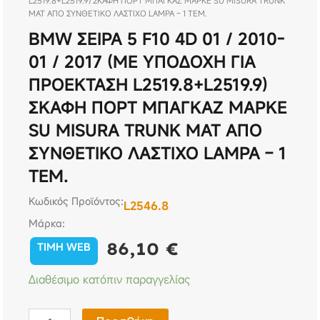
L2519.8+L2519.9) ΣΚΑΦΗ ΠΟΡΤ ΜΠΑΓΚΑΖ ΜΑΡΚΕ SU MISURA TRUNK
MAT ΑΠΟ ΣΥΝΘΕΤΙΚΟ ΛΑΣΤΙΧΟ LAMPA – 1 ΤΕΜ.
BMW ΣΕΙΡΑ 5 F10 4D 01 / 2010-
01 / 2017 (ΜΕ ΥΠΟΔΟΧΗ ΓΙΑ
ΠΡΟΕΚΤΑΣΗ L2519.8+L2519.9)
ΣΚΑΦΗ ΠΟΡΤ ΜΠΑΓΚΑΖ ΜΑΡΚΕ
SU MISURA TRUNK MAT ΑΠΟ
ΣΥΝΘΕΤΙΚΟ ΛΑΣΤΙΧΟ LAMPA – 1
ΤΕΜ.
Κωδικός Προϊόντος:
L2546.8
Μάρκα:
86,10
€
TIMH WEB
BMW
Διαθέσιμο κατόπιν παραγγελίας
ΣΕΙΡΑ
5
F10