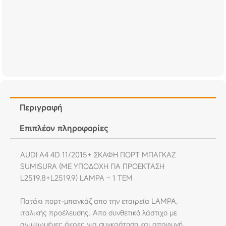
Περιγραφή
Επιπλέον πληροφορίες
AUDI A4 4D 11/2015+ ΣΚΑΦΗ ΠΟΡΤ ΜΠΑΓΚΑΖ
SUMISURA (ΜΕ ΥΠΟΔΟΧΗ ΓΙΑ ΠΡΟΕΚΤΑΣΗ
L2519.8+L2519.9) LAMPA – 1 ΤΕΜ
Πατάκι πορτ-μπαγκάζ απο την εταιρεία LAMPA,
ιταλικής προέλευσης. Απο συνθετικό λάστιχο με
ανυψωμένες άκρες για συγκράτηση και αποφυγή