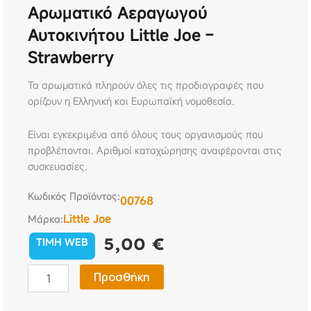
Αρωματικό Αεραγωγού
Αυτοκινήτου Little Joe –
Strawberry
Τα αρωματικά πληρούν όλες τις προδιαγραφές που
ορίζουν η Ελληνική και Ευρωπαϊκή νομοθεσία.
Είναι εγκεκριμένα από όλους τους οργανισμούς που
προβλέπονται. Αριθμοί καταχώρησης αναφέρονται στις
συσκευασίες.
Κωδικός Προϊόντος:
00768
Little Joe
Μάρκα:
5,00
€
TIMH WEB
Αρωματικό
Προσθήκη
Αεραγωγού
Αυτοκινήτου