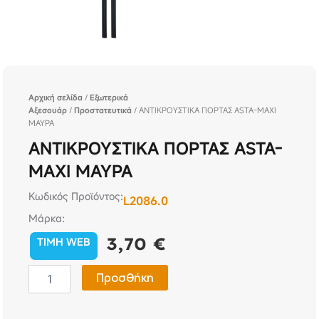
Αρχική σελίδα
/
Εξωτερικά
Αξεσουάρ
/
Προστατευτικά
/ ΑΝΤΙΚΡΟΥΣΤΙΚΑ ΠΟΡΤΑΣ ASTA-MAXI
ΜΑΥΡΑ
ΑΝΤΙΚΡΟΥΣΤΙΚΑ ΠΟΡΤΑΣ ASTA-
MAXI ΜΑΥΡΑ
Κωδικός Προϊόντος:
L2086.0
Μάρκα:
3,70
€
TIMH WEB
ΑΝΤΙΚΡΟΥΣΤΙΚΑ
Προσθήκη
ΠΟΡΤΑΣ
ASTA-
MAXI