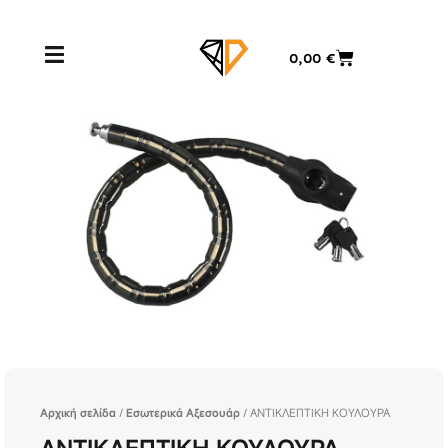
Μετάβαση
στο
Cart
0,00
€
περιεχόμενο
Αρχική σελίδα
/
Εσωτερικά Αξεσουάρ
/ ΑΝΤΙΚΛΕΠΤΙΚΗ ΚΟΥΛΟΥΡΑ