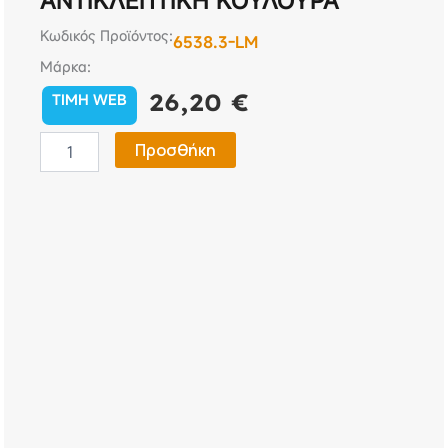
ΑΝΤΙΚΛΕΠΤΙΚΗ ΚΟΥΛΟΥΡΑ
Κωδικός Προϊόντος:
6538.3-LM
Μάρκα:
26,20
€
TIMH WEB
ΑΝΤΙΚΛΕΠΤΙΚΗ
Προσθήκη
ΚΟΥΛΟΥΡΑ
ποσότητα