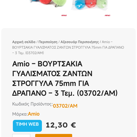
Αρχική σελίδα
/
Περιποίηση
/
Αξεσουάρ Περιποιήσης
/ Amio –
ΒΟΥΡΤΣΑΚΙΑ ΓΥΑΛΙΣΜΑΤΟΣ ΖΑΝΤΩΝ ΣΤΡΟΓΓΥΛΑ 75mm ΓΙΑ ΔΡΑΠΑΝΟ
– 3 Τεμ. (03702/AM)
Amio – ΒΟΥΡΤΣΑΚΙΑ
ΓΥΑΛΙΣΜΑΤΟΣ ΖΑΝΤΩΝ
ΣΤΡΟΓΓΥΛΑ 75mm ΓΙΑ
ΔΡΑΠΑΝΟ – 3 Τεμ. (03702/AM)
Κωδικός Προϊόντος:
03702/AM
Amio
Μάρκα:
12,30
€
TIMH WEB
Amio