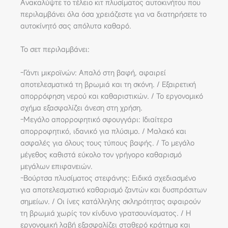
Ανακαλύψτε το τέλειο κιτ πλυσίματος αυτοκινήτου που
περιλαμβάνει όλα όσα χρειάζεστε για να διατηρήσετε το
αυτοκίνητό σας απόλυτα καθαρό.
Το σετ περιλαμβάνει:
-Γάντι μικροϊνών: Απαλό στη βαφή, αφαιρεί
αποτελεσματικά τη βρωμιά και τη σκόνη. / Εξαιρετική
απορρόφηση νερού και καθαριστικών. / Το εργονομικό
σχήμα εξασφαλίζει άνεση στη χρήση.
-Μεγάλο απορροφητικό σφουγγάρι: Ιδιαίτερα
απορροφητικό, ιδανικό για πλύσιμο. / Μαλακό και
ασφαλές για όλους τους τύπους βαφής. / Το μεγάλο
μέγεθος καθιστά εύκολο τον γρήγορο καθαρισμό
μεγάλων επιφανειών.
-Βούρτσα πλυσίματος στεφάνης: Ειδικά σχεδιασμένο
για αποτελεσματικό καθαρισμό ζαντών και δυσπρόσιτων
σημείων. / Οι ίνες κατάλληλης σκληρότητας αφαιρούν
τη βρωμιά χωρίς τον κίνδυνο γρατσουνίσματος. / Η
εργονομική λαβή εξασφαλίζει σταθερό κράτημα και