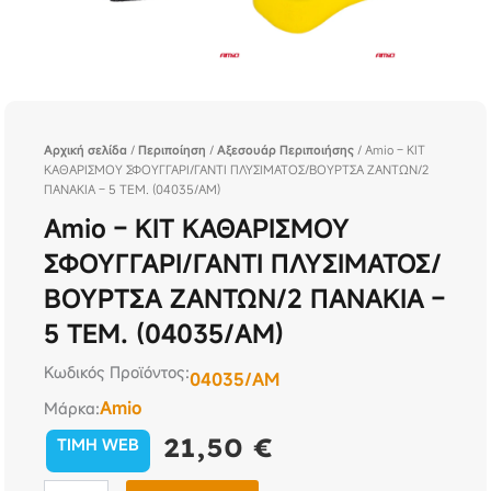
Αρχική σελίδα
/
Περιποίηση
/
Αξεσουάρ Περιποιήσης
/ Amio – ΚΙΤ
ΚΑΘΑΡΙΣΜΟΥ ΣΦΟΥΓΓΑΡΙ/ΓΑΝΤΙ ΠΛΥΣΙΜΑΤΟΣ/ΒΟΥΡΤΣΑ ΖΑΝΤΩΝ/2
ΠΑΝΑΚΙΑ – 5 ΤΕΜ. (04035/AM)
Amio – ΚΙΤ ΚΑΘΑΡΙΣΜΟΥ
ΣΦΟΥΓΓΑΡΙ/ΓΑΝΤΙ ΠΛΥΣΙΜΑΤΟΣ/
ΒΟΥΡΤΣΑ ΖΑΝΤΩΝ/2 ΠΑΝΑΚΙΑ –
5 ΤΕΜ. (04035/AM)
Κωδικός Προϊόντος:
04035/AM
Amio
Μάρκα:
21,50
€
TIMH WEB
Amio