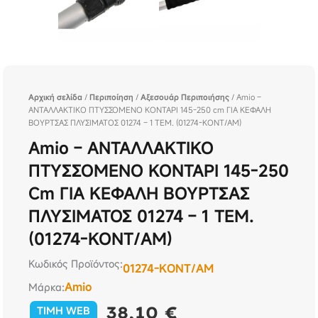
Αρχική σελίδα
/
Περιποίηση
/
Αξεσουάρ Περιποιήσης
/ Amio –
ΑΝΤΑΛΛΑΚΤΙΚΟ ΠΤΥΣΣΟΜΕΝΟ ΚΟΝΤΑΡΙ 145-250 cm ΓΙΑ ΚΕΦΑΛΗ
ΒΟΥΡΤΣΑΣ ΠΛΥΣΙΜΑΤΟΣ 01274 – 1 ΤΕΜ. (01274-KONT/AM)
Amio – ΑΝΤΑΛΛΑΚΤΙΚΟ
ΠΤΥΣΣΟΜΕΝΟ ΚΟΝΤΑΡΙ 145-250
Cm ΓΙΑ ΚΕΦΑΛΗ ΒΟΥΡΤΣΑΣ
ΠΛΥΣΙΜΑΤΟΣ 01274 – 1 ΤΕΜ.
(01274-KONT/AM)
Κωδικός Προϊόντος:
01274-KONT/AM
Amio
Μάρκα:
38,10
€
TIMH WEB