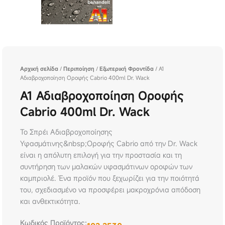
Αρχική σελίδα
/
Περιποίηση
/
Εξωτερική Φροντίδα
/ A1
Αδιαβροχοποίηση Οροφής Cabrio 400ml Dr. Wack
A1 Αδιαβροχοποίηση Οροφής
Cabrio 400ml Dr. Wack
Το Σπρέι Αδιαβροχοποίησης
Υφασμάτινης&nbsp;Οροφής Cabrio από την Dr. Wack
είναι η απόλυτη επιλογή για την προστασία και τη
συντήρηση των μαλακών υφασμάτινων οροφών των
καμπριολέ. Ένα προϊόν που ξεχωρίζει για την ποιότητά
του, σχεδιασμένο να προσφέρει μακροχρόνια απόδοση
και ανθεκτικότητα.
Κωδικός Προϊόντος: