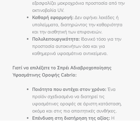
εξασφαλίζει μακροχρόνια προστασία από την
ακτινοβολία UV.
Καθαρή εφαρμογή:
Δεν αφήνει λεκέδες ή
υπολείμματα, διατηρώντας την καθαριότητα
και την αισθητική των επιφανειών.
Πολυλειτουργικότητα:
Ιδανικό τόσο για την
προστασία αυτοκινήτων όσο και για
καθημερινά υφασμάτινα αντικείμενα.
Γιατί να επιλέξετε το Σπρέι Αδιαβροχοποίησης
Υφασμάτινης
Οροφής Cabrio:
Ποιότητα που αντέχει στον χρόνο:
Ένα
προϊόν σχεδιασμένο να διατηρεί τις
υφασμάτινες οροφές σε άριστη κατάσταση,
ακόμα και στις πιο απαιτητικές συνθήκες.
Επένδυση στη διατήρηση της αξίας:
Η
μαλακή οροφή του καμπριολέ σας παραμένει
σαν καινούρια, παρατείνοντας την εμφάνιση
και τη λειτουργικότητά της.