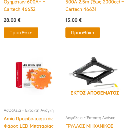
Οχημάτων 600A+ –
500A 2.5m (Έως 2000cc) –
Cartech 46632
Cartech 46631
28,00
€
15,00
€
Προσθήκη
Προσθήκη
ΕΚΤΌΣ ΑΠΟΘΈΜΑΤΟΣ
Ασφάλεια - Έκτακτη Ανάγκη
Ασφάλεια - Έκτακτη Ανάγκη
Amio Προειδοποιητικός
Φάρος LED Μπαταρίας
ΓΡΥΛΛΟΣ ΜΗΧΑΝΙΚΟΣ