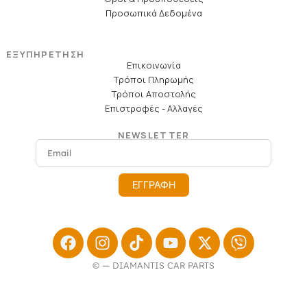
Προσωπικά Δεδομένα
ΕΞΥΠΗΡΕΤΗΣΗ
Επικοινωνία
Τρόποι Πληρωμής
Τρόποι Αποστολής
Επιστροφές - Αλλαγές
NEWSLETTER
Email
ΕΓΓΡΑΦΗ
Facebook
Instagram
Tiktok
Youtube
X-
Viber
twitter
© — DIAMANTIS CAR PARTS