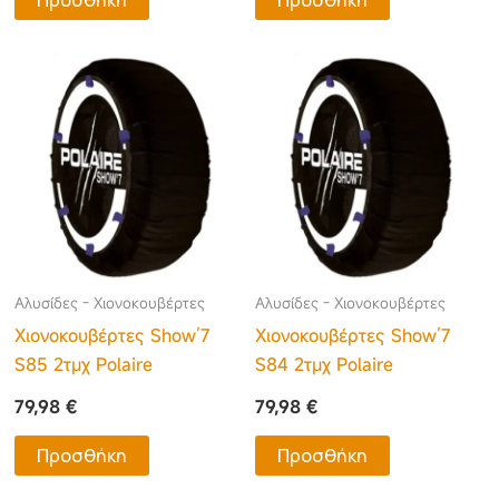
Αλυσίδες - Χιονοκουβέρτες
Αλυσίδες - Χιονοκουβέρτες
Χιονοκουβέρτες Show’7
Χιονοκουβέρτες Show’7
S85 2τμχ Polaire
S84 2τμχ Polaire
79,98
€
79,98
€
Προσθήκη
Προσθήκη