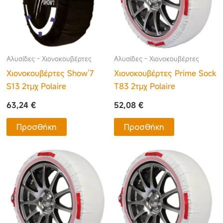
Αλυσίδες - Χιονοκουβέρτες
Αλυσίδες - Χιονοκουβέρτες
Χιονοκουβέρτες Show’7
Χιονοκουβέρτες Prime Sock
S13 2τμχ Polaire
T83 2τμχ Polaire
63,24
€
52,08
€
Προσθήκη
Προσθήκη