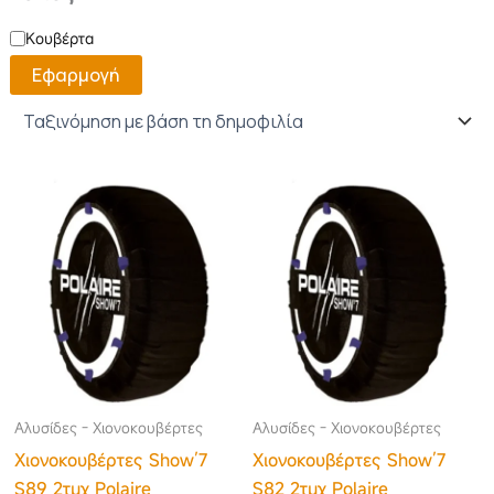
Κουβέρτα
Εφαρμογή
Αλυσίδες - Χιονοκουβέρτες
Αλυσίδες - Χιονοκουβέρτες
Χιονοκουβέρτες Show’7
Χιονοκουβέρτες Show’7
S89 2τμχ Polaire
S82 2τμχ Polaire