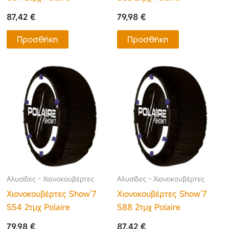
87,42
€
79,98
€
Προσθήκη
Προσθήκη
Αλυσίδες - Χιονοκουβέρτες
Αλυσίδες - Χιονοκουβέρτες
Χιονοκουβέρτες Show’7
Χιονοκουβέρτες Show’7
S54 2τμχ Polaire
S88 2τμχ Polaire
79,98
€
87,42
€