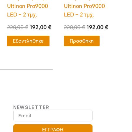
Ultinon Pro9000
Ultinon Pro9000
LED – 2 τμχ.
LED – 2 τμχ.
220,00
€
192,00
€
220,00
€
192,00
€
Εξαντλήθηκε
Προσθήκη
NEWSLETTER
Email
ΕΓΓΡΑΦΗ