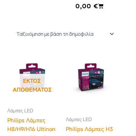
Cart
0,00
€
ΕΚΤΌΣ
ΑΠΟΘΈΜΑΤΟΣ
Λάμπες LED
Λάμπες LED
Philips Λάμπες
H8/H9/H16 Ultinon
Philips Λάμπες H3