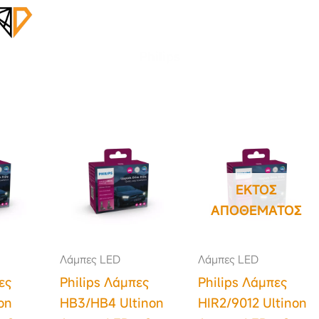
Philips
ΕΚΤΌΣ
ΑΠΟΘΈΜΑΤΟΣ
Λάμπες LED
Λάμπες LED
ες
Philips Λάμπες
Philips Λάμπες
on
HB3/HB4 Ultinon
HIR2/9012 Ultinon