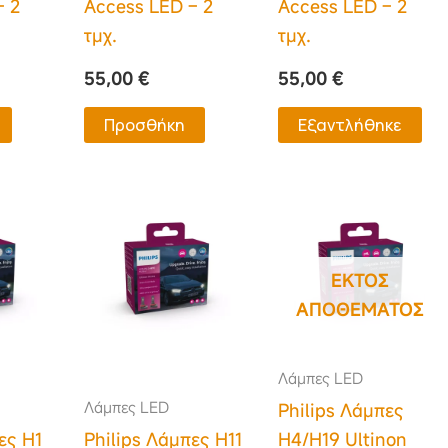
– 2
Access LED – 2
Access LED – 2
τμχ.
τμχ.
55,00
€
55,00
€
Προσθήκη
Εξαντλήθηκε
ΕΚΤΌΣ
ΑΠΟΘΈΜΑΤΟΣ
Λάμπες LED
Λάμπες LED
Philips Λάμπες
ες H1
Philips Λάμπες H11
H4/H19 Ultinon